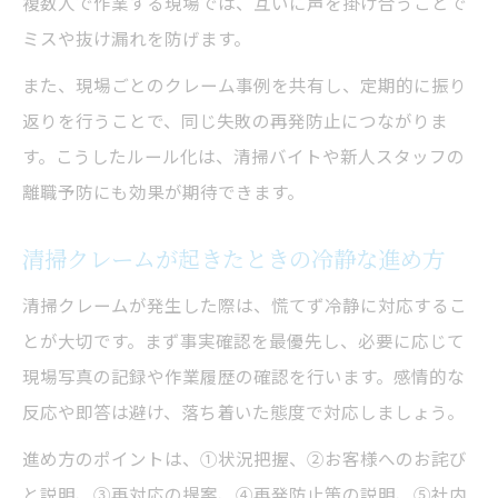
複数人で作業する現場では、互いに声を掛け合うことで
ミスや抜け漏れを防げます。
また、現場ごとのクレーム事例を共有し、定期的に振り
返りを行うことで、同じ失敗の再発防止につながりま
す。こうしたルール化は、清掃バイトや新人スタッフの
離職予防にも効果が期待できます。
清掃クレームが起きたときの冷静な進め方
清掃クレームが発生した際は、慌てず冷静に対応するこ
とが大切です。まず事実確認を最優先し、必要に応じて
現場写真の記録や作業履歴の確認を行います。感情的な
反応や即答は避け、落ち着いた態度で対応しましょう。
進め方のポイントは、①状況把握、②お客様へのお詫び
と説明、③再対応の提案、④再発防止策の説明、⑤社内