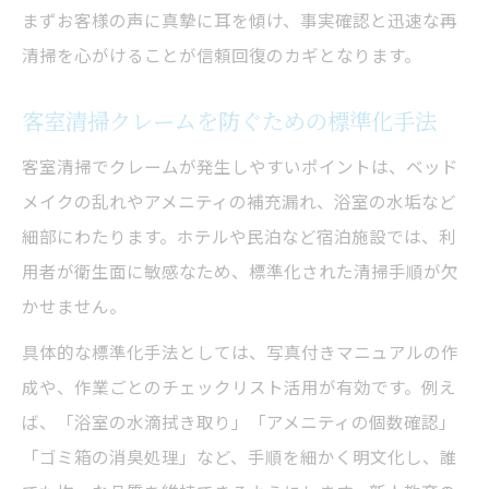
まずお客様の声に真摯に耳を傾け、事実確認と迅速な再
清掃を心がけることが信頼回復のカギとなります。
客室清掃クレームを防ぐための標準化手法
客室清掃でクレームが発生しやすいポイントは、ベッド
メイクの乱れやアメニティの補充漏れ、浴室の水垢など
細部にわたります。ホテルや民泊など宿泊施設では、利
用者が衛生面に敏感なため、標準化された清掃手順が欠
かせません。
具体的な標準化手法としては、写真付きマニュアルの作
成や、作業ごとのチェックリスト活用が有効です。例え
ば、「浴室の水滴拭き取り」「アメニティの個数確認」
「ゴミ箱の消臭処理」など、手順を細かく明文化し、誰