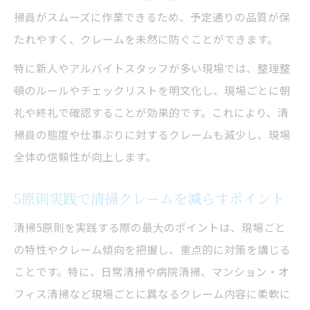
掃員がスムーズに作業できるため、予定通りの品質が保
たれやすく、クレームを未然に防ぐことができます。
特に新人やアルバイトスタッフが多い現場では、整理整
頓のルールやチェックリストを明文化し、現場ごとに朝
礼や終礼で確認することが効果的です。これにより、清
掃員の態度や仕事ぶりに対するクレームも減少し、現場
全体の信頼性が向上します。
5原則実践で清掃クレームを減らすポイント
清掃5原則を実践する際の最大のポイントは、現場ごと
の特性やクレーム傾向を把握し、重点的に対策を講じる
ことです。特に、日常清掃や病院清掃、マンション・オ
フィス清掃など現場ごとに異なるクレーム内容に柔軟に