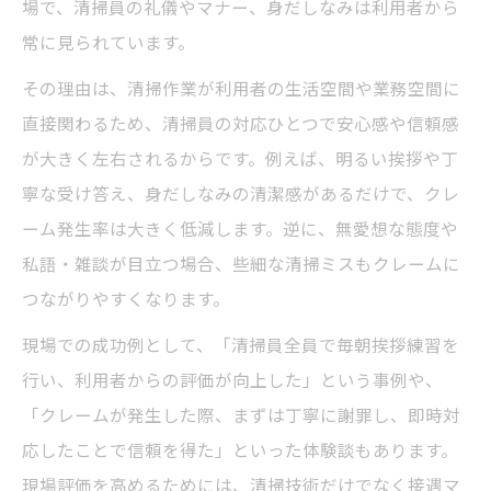
場で、清掃員の礼儀やマナー、身だしなみは利用者から
常に見られています。
その理由は、清掃作業が利用者の生活空間や業務空間に
直接関わるため、清掃員の対応ひとつで安心感や信頼感
が大きく左右されるからです。例えば、明るい挨拶や丁
寧な受け答え、身だしなみの清潔感があるだけで、クレ
ーム発生率は大きく低減します。逆に、無愛想な態度や
私語・雑談が目立つ場合、些細な清掃ミスもクレームに
つながりやすくなります。
現場での成功例として、「清掃員全員で毎朝挨拶練習を
行い、利用者からの評価が向上した」という事例や、
「クレームが発生した際、まずは丁寧に謝罪し、即時対
応したことで信頼を得た」といった体験談もあります。
現場評価を高めるためには、清掃技術だけでなく接遇マ