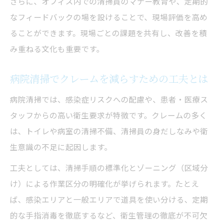
さらに、オフィス内での清掃員のマナー教育や、定期的
なフィードバックの場を設けることで、現場評価を高め
ることができます。現場ごとの課題を共有し、改善を積
み重ねる文化も重要です。
病院清掃でクレームを減らすための工夫とは
病院清掃では、感染症リスクへの配慮や、患者・医療ス
タッフからの高い衛生要求が特徴です。クレームの多く
は、トイレや病室の清掃不備、清掃員の身だしなみや衛
生意識の不足に起因します。
工夫としては、清掃手順の標準化とゾーニング（区域分
け）による作業区分の明確化が挙げられます。たとえ
ば、感染エリアと一般エリアで道具を使い分ける、定期
的な手指消毒を徹底するなど、衛生管理の徹底が不可欠