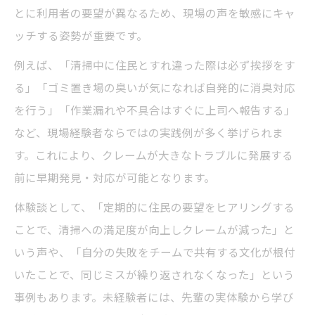
とに利用者の要望が異なるため、現場の声を敏感にキャ
ッチする姿勢が重要です。
例えば、「清掃中に住民とすれ違った際は必ず挨拶をす
る」「ゴミ置き場の臭いが気になれば自発的に消臭対応
を行う」「作業漏れや不具合はすぐに上司へ報告する」
など、現場経験者ならではの実践例が多く挙げられま
す。これにより、クレームが大きなトラブルに発展する
前に早期発見・対応が可能となります。
体験談として、「定期的に住民の要望をヒアリングする
ことで、清掃への満足度が向上しクレームが減った」と
いう声や、「自分の失敗をチームで共有する文化が根付
いたことで、同じミスが繰り返されなくなった」という
事例もあります。未経験者には、先輩の実体験から学び