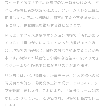
スピードと誠実さです。現場での第一報を受けたら、す
ぐに現場責任者が状況を確認し、クレーム内容を正確に
把握します。迅速な初動は、顧客の不安や不信感を最小
限に抑え、信頼関係を維持する鍵となります。
例えば、オフィス清掃やマンション清掃で「汚れが残っ
ている」「臭いが気になる」といった指摘があった場
合、現場での再確認と、即座の対応を約束することが基
本です。初動での誤魔化しや曖昧な返答は、後々の大き
なクレームや信頼低下に繋がるリスクがあります。
具体的には、①現場確認、②事実把握、③お客様への状
況説明とお詫び、④再発防止策の提示、という4ステッ
プを徹底しましょう。これにより、「清掃クレーム対応
がしっかりしている」と評価され、現場の信頼度も向上
します。