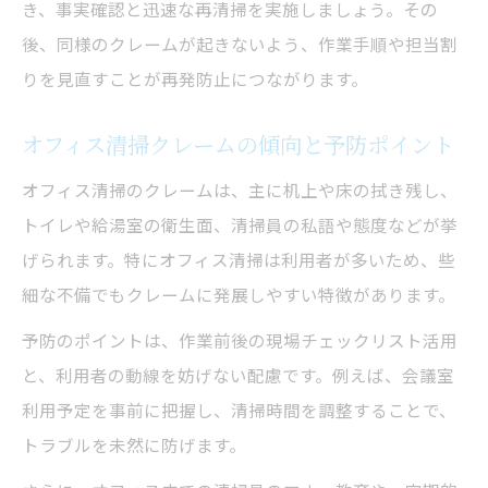
き、事実確認と迅速な再清掃を実施しましょう。その
後、同様のクレームが起きないよう、作業手順や担当割
りを見直すことが再発防止につながります。
オフィス清掃クレームの傾向と予防ポイント
オフィス清掃のクレームは、主に机上や床の拭き残し、
トイレや給湯室の衛生面、清掃員の私語や態度などが挙
げられます。特にオフィス清掃は利用者が多いため、些
細な不備でもクレームに発展しやすい特徴があります。
予防のポイントは、作業前後の現場チェックリスト活用
と、利用者の動線を妨げない配慮です。例えば、会議室
利用予定を事前に把握し、清掃時間を調整することで、
トラブルを未然に防げます。