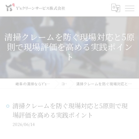
清掃クレームを防ぐ現場対応と5原
則で現場評価を高める実践ポイン
ト
岐阜の清掃ならY'sクリーンサービス株式会社
コラム
清掃クレームを防ぐ現場対応と5原則で現場評価を高める実践ポイント
清掃クレームを防ぐ現場対応と5原則で現
場評価を高める実践ポイント
2026/06/14