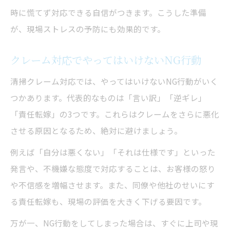
時に慌てず対応できる自信がつきます。こうした準備
が、現場ストレスの予防にも効果的です。
クレーム対応でやってはいけないNG行動
清掃クレーム対応では、やってはいけないNG行動がいく
つかあります。代表的なものは「言い訳」「逆ギレ」
「責任転嫁」の3つです。これらはクレームをさらに悪化
させる原因となるため、絶対に避けましょう。
例えば「自分は悪くない」「それは仕様です」といった
発言や、不機嫌な態度で対応することは、お客様の怒り
や不信感を増幅させます。また、同僚や他社のせいにす
る責任転嫁も、現場の評価を大きく下げる要因です。
万が一、NG行動をしてしまった場合は、すぐに上司や現