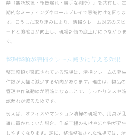
禁（無断放置・報告遅れ・勝手な判断）」を共有し、定
期的なミーティングやロールプレイで意識付けを図りま
す。こうした取り組みにより、清掃クレーム対応のスピ
ードと的確さが向上し、現場評価の底上げにつながりま
す。
整理整頓が清掃クレーム減少に与える効果
整理整頓が徹底されている現場は、清掃クレームの発生
件数が大幅に減少する傾向があります。理由は、物品の
管理や作業動線が明確になることで、うっかりミスや確
認漏れが減るためです。
例えば、オフィスやマンション清掃の現場で、用具が乱
雑に置かれていた場合、作業工程の抜けや忘れ物が発生
しやすくなります。逆に、整理整頓された現場では、清