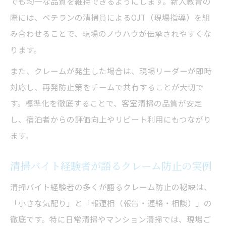
でも均一な品質を維持できるようにします。新人教育の
際には、ベテランの清掃員によるOJT（現場指導）を組
み合わせることで、現場のノウハウが伝承されやすくな
ります。
また、クレームが発生した場合は、現場リーダーが即時
対応し、再発防止策をチームで共有することが大切で
す。標準化を徹底することで、客室清掃の品質が安定
し、宿泊者からの評価向上やリピート利用にもつながり
ます。
清掃バイト経験者が語るクレーム防止の実例
清掃バイト経験者の多くが語るクレーム防止の秘訣は、
「小さな気配り」と「報連相（報告・連絡・相談）」の
徹底です。特に日常清掃やマンション清掃では、現場ご