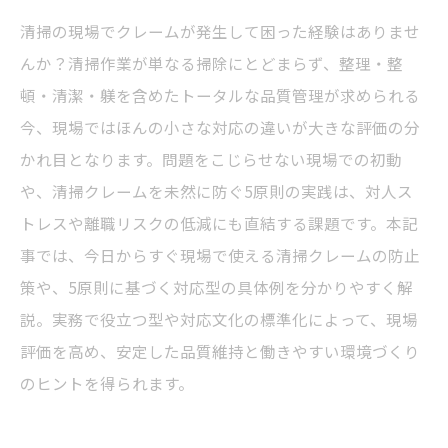
清掃の現場でクレームが発生して困った経験はありませ
んか？清掃作業が単なる掃除にとどまらず、整理・整
頓・清潔・躾を含めたトータルな品質管理が求められる
今、現場ではほんの小さな対応の違いが大きな評価の分
かれ目となります。問題をこじらせない現場での初動
や、清掃クレームを未然に防ぐ5原則の実践は、対人ス
トレスや離職リスクの低減にも直結する課題です。本記
事では、今日からすぐ現場で使える清掃クレームの防止
策や、5原則に基づく対応型の具体例を分かりやすく解
説。実務で役立つ型や対応文化の標準化によって、現場
評価を高め、安定した品質維持と働きやすい環境づくり
のヒントを得られます。