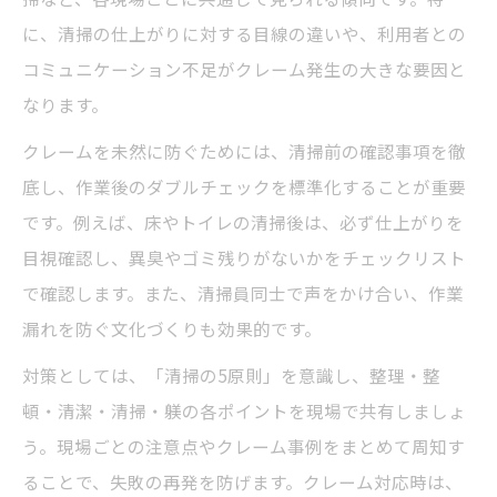
に、清掃の仕上がりに対する目線の違いや、利用者との
コミュニケーション不足がクレーム発生の大きな要因と
なります。
クレームを未然に防ぐためには、清掃前の確認事項を徹
底し、作業後のダブルチェックを標準化することが重要
です。例えば、床やトイレの清掃後は、必ず仕上がりを
目視確認し、異臭やゴミ残りがないかをチェックリスト
で確認します。また、清掃員同士で声をかけ合い、作業
漏れを防ぐ文化づくりも効果的です。
対策としては、「清掃の5原則」を意識し、整理・整
頓・清潔・清掃・躾の各ポイントを現場で共有しましょ
う。現場ごとの注意点やクレーム事例をまとめて周知す
ることで、失敗の再発を防げます。クレーム対応時は、