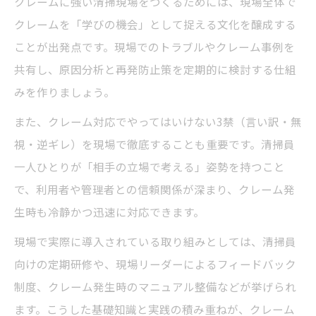
クレームに強い清掃現場をつくるためには、現場全体で
クレームを「学びの機会」として捉える文化を醸成する
ことが出発点です。現場でのトラブルやクレーム事例を
共有し、原因分析と再発防止策を定期的に検討する仕組
みを作りましょう。
また、クレーム対応でやってはいけない3禁（言い訳・無
視・逆ギレ）を現場で徹底することも重要です。清掃員
一人ひとりが「相手の立場で考える」姿勢を持つこと
で、利用者や管理者との信頼関係が深まり、クレーム発
生時も冷静かつ迅速に対応できます。
現場で実際に導入されている取り組みとしては、清掃員
向けの定期研修や、現場リーダーによるフィードバック
制度、クレーム発生時のマニュアル整備などが挙げられ
ます。こうした基礎知識と実践の積み重ねが、クレーム