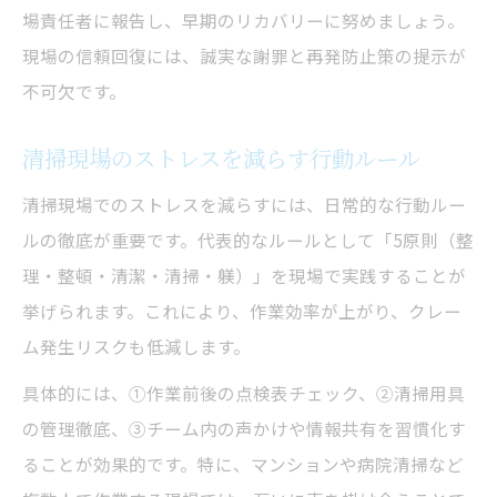
場責任者に報告し、早期のリカバリーに努めましょう。
現場の信頼回復には、誠実な謝罪と再発防止策の提示が
不可欠です。
清掃現場のストレスを減らす行動ルール
清掃現場でのストレスを減らすには、日常的な行動ルー
ルの徹底が重要です。代表的なルールとして「5原則（整
理・整頓・清潔・清掃・躾）」を現場で実践することが
挙げられます。これにより、作業効率が上がり、クレー
ム発生リスクも低減します。
具体的には、①作業前後の点検表チェック、②清掃用具
の管理徹底、③チーム内の声かけや情報共有を習慣化す
ることが効果的です。特に、マンションや病院清掃など