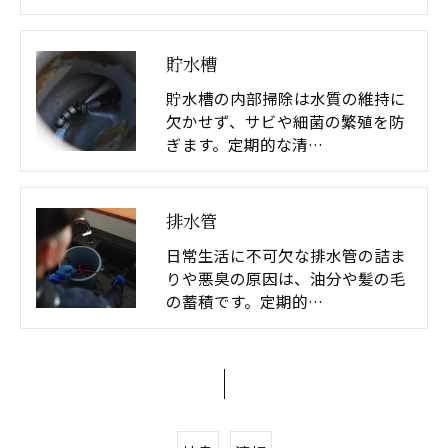
貯水槽
貯水槽の内部掃除は水質の維持に
欠かせず、サビや細菌の繁殖を防
ぎます。定期的な清…
排水管
日常生活に不可欠な排水管の詰ま
りや悪臭の原因は、油分や髪の毛
の蓄積です。定期的…