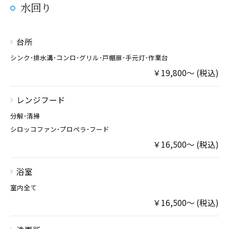
水回り
台所
シンク･排水溝･コンロ･グリル･戸棚扉･手元灯･作業台
￥19,800～ (税込)
レンジフード
分解･清掃
シロッコファン･プロペラ･フード
￥16,500～ (税込)
浴室
室内全て
￥16,500～ (税込)