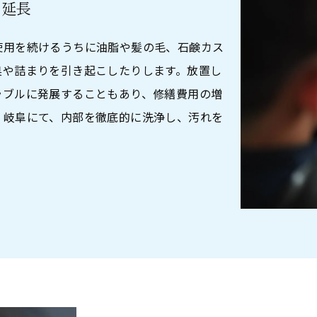
を延長
使用を続けるうちに油脂や髪の毛、石鹸カス
臭や詰まりを引き起こしたりします。放置し
ラブルに発展することもあり、修繕費用の増
。岐阜にて、内部を徹底的に洗浄し、汚れを