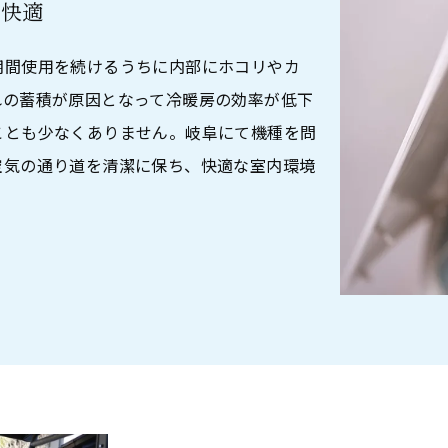
て快適
期間使用を続けるうちに内部にホコリやカ
れの蓄積が原因となって冷暖房の効率が低下
ことも少なくありません。岐阜にて機種を問
空気の通り道を清潔に保ち、快適な室内環境