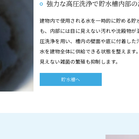
強力な高圧洗浄で貯水槽内部の
建物内で使用される水を一時的に貯める貯
も、内部には目に見えない汚れや沈殿物が
圧洗浄を用い、槽内の壁面や底に付着した
水を建物全体に供給できる状態を整えます
見えない雑菌の繁殖も抑制します。
貯水槽へ