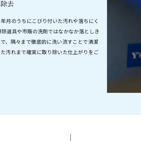
れ除去
い年月のうちにこびり付いた汚れや落ちにく
掃除道具や市販の洗剤ではなかなか落としき
業で、隅々まで徹底的に洗い流すことで清潔
った汚れまで確実に取り除いた仕上がりをご