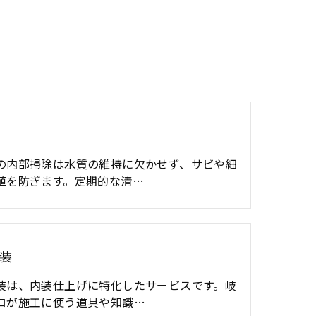
の内部掃除は水質の維持に欠かせず、サビや細
殖を防ぎます。定期的な清…
装
装は、内装仕上げに特化したサービスです。岐
ロが施工に使う道具や知識…