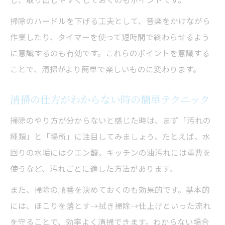
掃除のハードルを下げる工夫として、音楽をかけながら
作業したり、タイマーを使って短時間で終わらせるよう
に意識するのも有効です。これらのポイントを意識する
ことで、清掃がより簡単で楽しいものに変わります。
清掃の仕方がわからない時の簡単テクニック
掃除のやり方が分からないと感じた時は、まず「汚れの
種類」と「場所」に注目してみましょう。たとえば、水
回りの水垢にはクエン酸、キッチンの油汚れには重曹を
使うなど、汚れごとに適した方法があります。
また、掃除の順番を決めておくのも効果的です。基本的
には、ほこりを落とす→拭き掃除→仕上げといった流れ
を守ることで、効率よく清掃できます。わからない場合