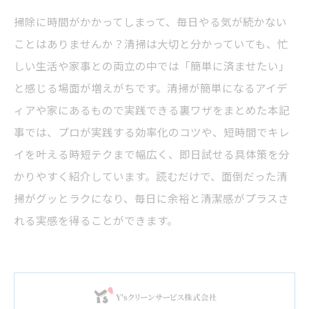
掃除に時間がかかってしまって、毎日やる気が続かない
ことはありませんか？清掃は大切と分かっていても、忙
しい生活や家事との両立の中では「簡単に済ませたい」
と感じる場面が増えがちです。清掃が簡単になるアイデ
ィアや家にあるもので実践できる裏ワザをまとめた本記
事では、プロが実践する効率化のコツや、短時間でキレ
イを叶える時短テクまで幅広く、即日試せる具体策を分
かりやすく紹介しています。読むだけで、面倒だった清
掃がグッとラクになり、毎日に余裕と清潔感がプラスさ
れる実感を得ることができます。