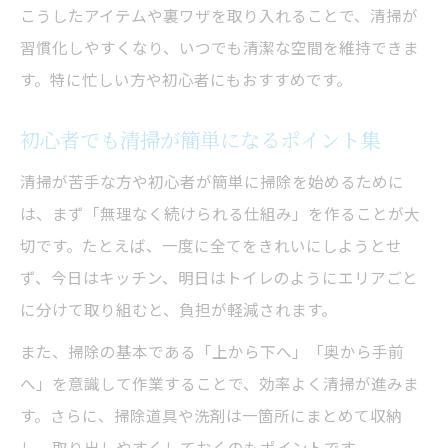
こうしたアイテムや裏ワザを取り入れることで、清掃が
清掃初心者が押さえるべき基本とコツ
習慣化しやすくなり、いつでも清潔な空間を維持できま
清掃の仕方が迷わない時短アイデア解説
す。特に忙しい方や初心者にもおすすめです。
初心者でも清掃が簡単になるポイント集
清掃が苦手な方や初心者が簡単に掃除を始めるために
は、まず「無理なく続けられる仕組み」を作ることが大
切です。たとえば、一度に全てをきれいにしようとせ
ず、今日はキッチン、明日はトイレのようにエリアごと
に分けて取り組むと、負担が軽減されます。
また、掃除の基本である「上から下へ」「奥から手前
へ」を意識して作業することで、効率よく清掃が進みま
す。さらに、掃除道具や洗剤は一箇所にまとめて収納
し、取り出しやすくしておくのもポイントです。