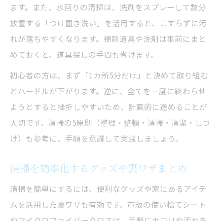
ます。また、水回りの清掃は、洗剤をスプレーして数分
放置する「つけ置き洗い」を活用すると、こすらずに汚
れが落ちやすくなります。掃除道具や洗剤は事前にまと
めておくと、道具探しの手間も省けます。
初心者の方は、まず「1カ所5分だけ」と決めて取り組む
とハードルが下がります。逆に、全てを一度に終わらせ
ようとすると挫折しやすいため、計画的に進めることが
大切です。清掃の5原則（整理・整頓・清掃・清潔・しつ
け）も参考に、手順を意識して実践しましょう。
清掃を効率化するグッズや裏ワザまとめ
清掃を簡単にするには、便利なグッズや家にあるアイテ
ムを活用した裏ワザも有効です。市販の使い捨てシート
やマイクロファイバークロスは、手軽にホコリや汚れを