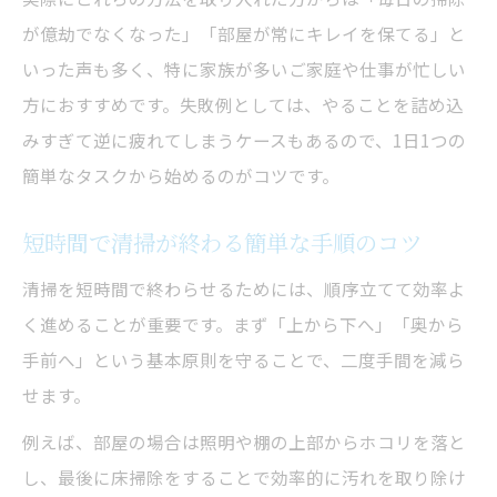
が億劫でなくなった」「部屋が常にキレイを保てる」と
いった声も多く、特に家族が多いご家庭や仕事が忙しい
方におすすめです。失敗例としては、やることを詰め込
みすぎて逆に疲れてしまうケースもあるので、1日1つの
簡単なタスクから始めるのがコツです。
短時間で清掃が終わる簡単な手順のコツ
清掃を短時間で終わらせるためには、順序立てて効率よ
く進めることが重要です。まず「上から下へ」「奥から
手前へ」という基本原則を守ることで、二度手間を減ら
せます。
例えば、部屋の場合は照明や棚の上部からホコリを落と
し、最後に床掃除をすることで効率的に汚れを取り除け