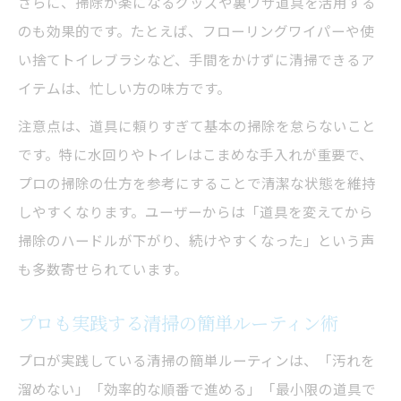
さらに、掃除が楽になるグッズや裏ワザ道具を活用する
のも効果的です。たとえば、フローリングワイパーや使
い捨てトイレブラシなど、手間をかけずに清掃できるア
イテムは、忙しい方の味方です。
注意点は、道具に頼りすぎて基本の掃除を怠らないこと
です。特に水回りやトイレはこまめな手入れが重要で、
プロの掃除の仕方を参考にすることで清潔な状態を維持
しやすくなります。ユーザーからは「道具を変えてから
掃除のハードルが下がり、続けやすくなった」という声
も多数寄せられています。
プロも実践する清掃の簡単ルーティン術
プロが実践している清掃の簡単ルーティンは、「汚れを
溜めない」「効率的な順番で進める」「最小限の道具で