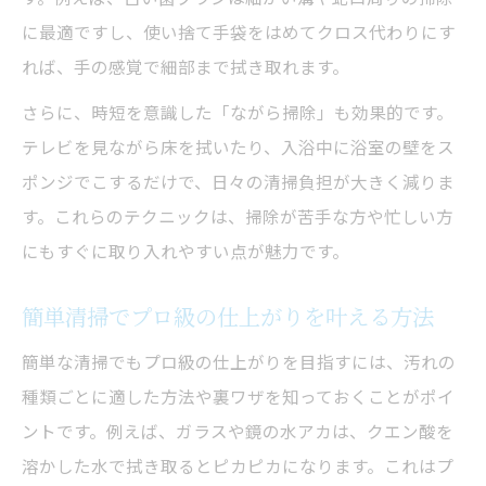
に最適ですし、使い捨て手袋をはめてクロス代わりにす
れば、手の感覚で細部まで拭き取れます。
さらに、時短を意識した「ながら掃除」も効果的です。
テレビを見ながら床を拭いたり、入浴中に浴室の壁をス
ポンジでこするだけで、日々の清掃負担が大きく減りま
す。これらのテクニックは、掃除が苦手な方や忙しい方
にもすぐに取り入れやすい点が魅力です。
簡単清掃でプロ級の仕上がりを叶える方法
簡単な清掃でもプロ級の仕上がりを目指すには、汚れの
種類ごとに適した方法や裏ワザを知っておくことがポイ
ントです。例えば、ガラスや鏡の水アカは、クエン酸を
溶かした水で拭き取るとピカピカになります。これはプ