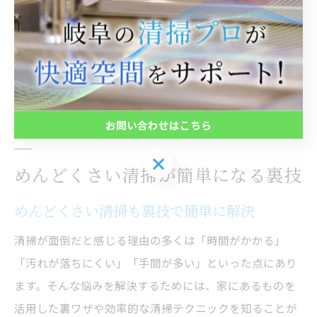
これらの時短術を活用することで、毎日の掃除がぐっと
楽になり、時間にも余裕が生まれます。特に忙しい社会
人や子育て中の方におすすめで、習慣化すれば清潔な空
間を無理なく保つことができます。プロの技を日常に取
り入れて、清掃をもっと簡単にしましょう。
お問い合わせはこちら
お問い合わせはこちら
めんどくさい清掃が簡単になる裏技
めんどくさい清掃も裏技で簡単に解決
清掃が面倒だと感じる理由の多くは「時間がかかる」
「汚れが落ちにくい」「手間が多い」といった点にあり
ます。そんな悩みを解決するためには、家にあるものを
活用した裏ワザや効率的な清掃テクニックを知ることが