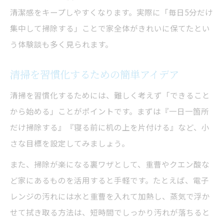
清潔感をキープしやすくなります。実際に「毎日5分だけ
集中して掃除する」ことで家全体がきれいに保てたとい
う体験談も多く見られます。
清掃を習慣化するための簡単アイデア
清掃を習慣化するためには、難しく考えず「できること
から始める」ことがポイントです。まずは『一日一箇所
だけ掃除する』『寝る前に机の上を片付ける』など、小
さな目標を設定してみましょう。
また、掃除が楽になる裏ワザとして、重曹やクエン酸な
ど家にあるものを活用すると手軽です。たとえば、電子
レンジの汚れには水と重曹を入れて加熱し、蒸気で浮か
せて拭き取る方法は、短時間でしっかり汚れが落ちると