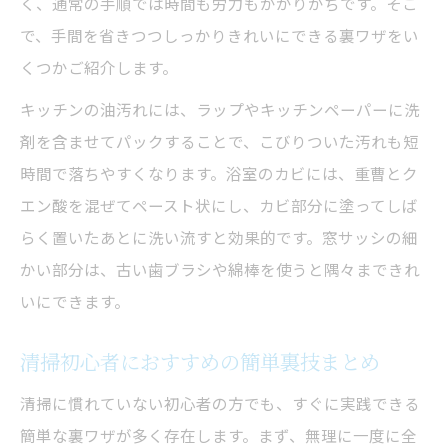
く、通常の手順では時間も労力もかかりがちです。そこ
で、手間を省きつつしっかりきれいにできる裏ワザをい
くつかご紹介します。
キッチンの油汚れには、ラップやキッチンペーパーに洗
剤を含ませてパックすることで、こびりついた汚れも短
時間で落ちやすくなります。浴室のカビには、重曹とク
エン酸を混ぜてペースト状にし、カビ部分に塗ってしば
らく置いたあとに洗い流すと効果的です。窓サッシの細
かい部分は、古い歯ブラシや綿棒を使うと隅々まできれ
いにできます。
清掃初心者におすすめの簡単裏技まとめ
清掃に慣れていない初心者の方でも、すぐに実践できる
簡単な裏ワザが多く存在します。まず、無理に一度に全