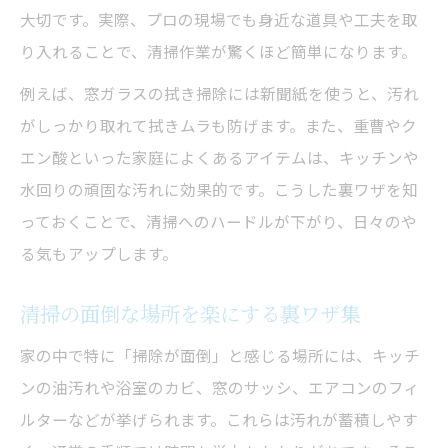
大切です。実際、プロの現場でも身近な道具や工夫を取
り入れることで、清掃作業が驚くほど簡単になります。
例えば、窓ガラスの拭き掃除には新聞紙を使うと、汚れ
がしっかり取れて拭きムラも防げます。また、重曹やク
エン酸といった家庭によくあるアイテムは、キッチンや
水回りの頑固な汚れに効果的です。こうした裏ワザを知
っておくことで、清掃へのハードルが下がり、日々のや
る気もアップします。
清掃の面倒な場所を楽にする裏ワザ集
家の中で特に「掃除が面倒」と感じる場所には、キッチ
ンの油汚れや浴室のカビ、窓のサッシ、エアコンのフィ
ルターなどが挙げられます。これらは汚れが蓄積しやす