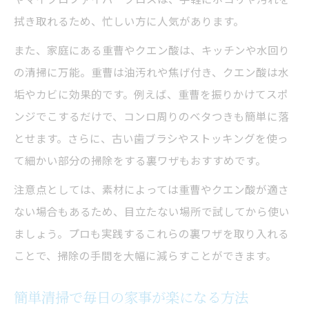
拭き取れるため、忙しい方に人気があります。
また、家庭にある重曹やクエン酸は、キッチンや水回り
の清掃に万能。重曹は油汚れや焦げ付き、クエン酸は水
垢やカビに効果的です。例えば、重曹を振りかけてスポ
ンジでこするだけで、コンロ周りのベタつきも簡単に落
とせます。さらに、古い歯ブラシやストッキングを使っ
て細かい部分の掃除をする裏ワザもおすすめです。
注意点としては、素材によっては重曹やクエン酸が適さ
ない場合もあるため、目立たない場所で試してから使い
ましょう。プロも実践するこれらの裏ワザを取り入れる
ことで、掃除の手間を大幅に減らすことができます。
簡単清掃で毎日の家事が楽になる方法