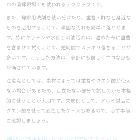
ロの清掃現場でも使われるテクニックです。
また、掃除用洗剤を使い分けたり、重曹・酢など身近な
ものを活用することで、頑固な汚れも簡単に落とせま
す。特にキッチンや水回りの油汚れは、温めた布に重曹
を含ませて拭くことで、短時間でスッキリ落ちることが
多いです。こうした方法は、家計にも優しくエコな点も
評価されています。
注意点としては、素材によっては重曹やクエン酸が使え
ない場合があるため、目立たない部分で試してから本格
的に使うことが大切です。失敗例として、アルミ製品に
クエン酸を使って変色したケースもあるので、必ず事前
に確認しましょう。
清掃の基本原則とプロの時短テクニック