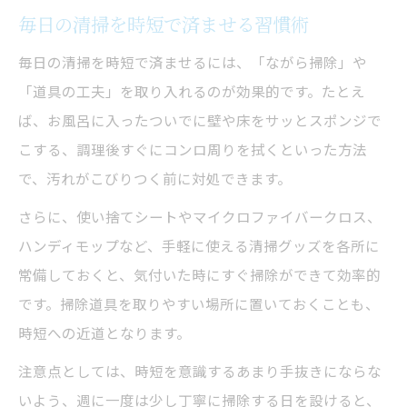
毎日の清掃を時短で済ませる習慣術
毎日の清掃を時短で済ませるには、「ながら掃除」や
「道具の工夫」を取り入れるのが効果的です。たとえ
ば、お風呂に入ったついでに壁や床をサッとスポンジで
こする、調理後すぐにコンロ周りを拭くといった方法
で、汚れがこびりつく前に対処できます。
さらに、使い捨てシートやマイクロファイバークロス、
ハンディモップなど、手軽に使える清掃グッズを各所に
常備しておくと、気付いた時にすぐ掃除ができて効率的
です。掃除道具を取りやすい場所に置いておくことも、
時短への近道となります。
注意点としては、時短を意識するあまり手抜きにならな
いよう、週に一度は少し丁寧に掃除する日を設けると、