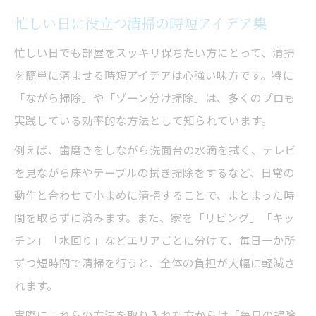
忙しい日に役立つ清掃の時短アイデア集
忙しい日でも部屋をスッキリ保ちたい方にとって、清掃
を簡単に済ませる時短アイデアは心強い味方です。特に
「ながら掃除」や「ゾーン分け掃除」は、多くのプロも
実践している効率的な方法として知られています。
例えば、歯磨きをしながら洗面台の水滴を拭く、テレビ
を見ながら床やテーブルの拭き掃除をするなど、日常の
動作と合わせて小まめに清掃することで、まとまった時
間を取らずに済みます。また、家を「リビング」「キッ
チン」「水回り」などエリアごとに分けて、毎日一か所
ずつ短時間で清掃を行うと、全体の負担が大幅に軽減さ
れます。
実際にこれらの方法を取り入れた方からは「毎日の掃除