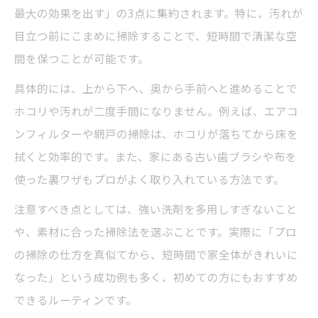
最大の効果を出す」の3点に集約されます。特に、汚れが
目立つ前にこまめに掃除することで、短時間で清潔な空
間を保つことが可能です。
具体的には、上から下へ、奥から手前へと進めることで
ホコリや汚れが二度手間になりません。例えば、エアコ
ンフィルターや網戸の掃除は、ホコリが落ちてから床を
拭くと効率的です。また、家にある古い歯ブラシや布を
使った裏ワザもプロがよく取り入れている方法です。
注意すべき点としては、強い洗剤を多用しすぎないこと
や、素材に合った掃除法を選ぶことです。実際に「プロ
の掃除の仕方を真似てから、短時間で家全体がきれいに
なった」という成功例も多く、初めての方にもおすすめ
できるルーティンです。