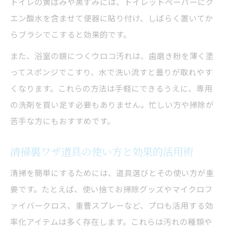
トイレの黄ばみや黒ずみには、トイレットペーパーにク
エン酸水を含ませて便器に貼り付け、しばらく置いてか
らブラシでこすると効果的です。
また、浴室の鏡につくウロコ汚れは、歯磨き粉を薄く塗
ってスポンジでこすり、水で洗い流すと曇りが取れやす
くなります。これらの方法は手軽にできるうえに、専用
の洗剤を買い足す必要もありません。忙しい方や掃除が
苦手な方にもおすすめです。
清掃裏ワザ道具の使い方と効果的活用術
清掃を簡単にするためには、道具選びとその使い方が重
要です。たとえば、使い捨てお掃除グッズやマイクロフ
ァイバークロス、重曹スプレーなど、プロも活用する効
率化アイテムは多く存在します。これらは汚れの種類や