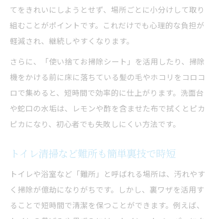
てをきれいにしようとせず、場所ごとに小分けして取り
組むことがポイントです。これだけでも心理的な負担が
軽減され、継続しやすくなります。
さらに、「使い捨てお掃除シート」を活用したり、掃除
機をかける前に床に落ちている髪の毛やホコリをコロコ
ロで集めると、短時間で効率的に仕上がります。洗面台
や蛇口の水垢は、レモンや酢を含ませた布で拭くとピカ
ピカになり、初心者でも失敗しにくい方法です。
トイレ清掃など難所も簡単裏技で時短
トイレや浴室など「難所」と呼ばれる場所は、汚れやす
く掃除が億劫になりがちです。しかし、裏ワザを活用す
ることで短時間で清潔を保つことができます。例えば、