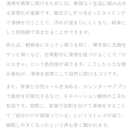
清掃を簡単に続けるためには、無理なく生活に組み込め
る習慣化が重要です。毎日少しずつ決まったタイミング
で清掃を行うことで、汚れが溜まりにくくなり、結果と
して短時間で済ませることができます。
例えば、朝食後にキッチン周りを拭く、帰宅後に玄関を
サッと掃くなど、日常動作に清掃を紐づけることで「や
らなきゃ」という負担感が減ります。こうした小さな積
み重ねが、清掃を習慣として自然に続けるコツです。
また、家族と分担ルールを決める、カレンダーやアプリ
で進捗を可視化するなど、モチベーション維持の工夫も
有効です。実際に、家族で役割を分けて清掃をすること
で「自分だけが頑張っている」というストレスが減り、
継続しやすくなったという声も多く聞かれます。