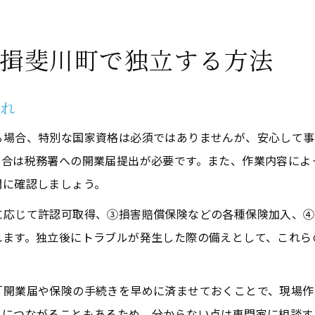
揖斐川町で独立する方法
流れ
る場合、特別な国家資格は必須ではありませんが、安心して事
場合は税務署への開業届提出が必要です。また、作業内容によ
関に確認しましょう。
に応じて許認可取得、③損害賠償保険などの各種保険加入、④
れます。独立後にトラブルが発生した際の備えとして、これら
「開業届や保険の手続きを早めに済ませておくことで、現場作
ルにつながることもあるため、分からない点は専門家に相談す