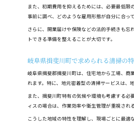
また、初期費用を抑えるためには、必要最低限
事前に調べ、どのような雇用形態が自分に合っ
さらに、開業届けや保険などの法的手続きも忘
トできる準備を整えることが大切です。
岐阜県揖斐川町で求められる清掃の
岐阜県揖斐郡揖斐川町は、住宅地から工場、商
れます。特に、地元密着型の清掃サービスは、
また、揖斐川町特有の気候や環境も考慮する必
ィスの場合は、作業効率や衛生管理が重視され
こうした地域の特性を理解し、現場ごとに最適