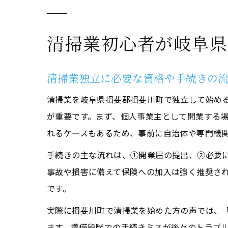
清掃業初心者が岐阜県
清掃業独立に必要な資格や手続きの
清掃業を岐阜県揖斐郡揖斐川町で独立して始め
が重要です。まず、個人事業主として開業する
れるケースもあるため、事前に自治体や専門機
手続きの主な流れは、①開業届の提出、②必要
事故や損害に備えて保険への加入は強く推奨さ
です。
実際に揖斐川町で清掃業を始めた方の声では、
ます。準備段階での手続きミスが後々のトラブ