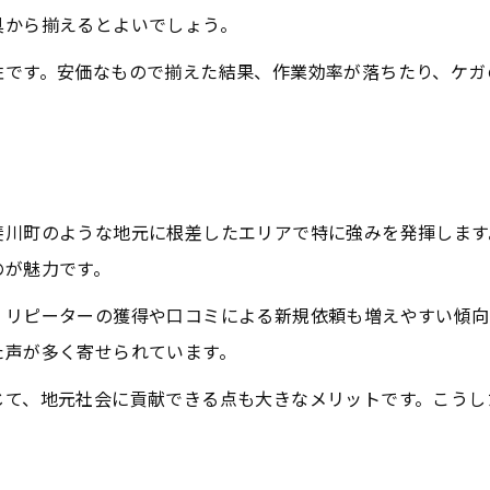
具から揃えるとよいでしょう。
性です。安価なもので揃えた結果、作業効率が落ちたり、ケガ
み
斐川町のような地元に根差したエリアで特に強みを発揮します
のが魅力です。
、リピーターの獲得や口コミによる新規依頼も増えやすい傾向
た声が多く寄せられています。
じて、地元社会に貢献できる点も大きなメリットです。こうし