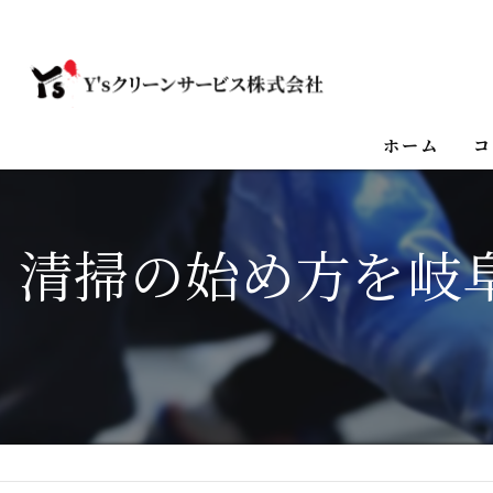
ホーム
コ
清掃の始め方を岐