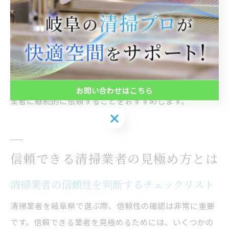
者からは「定期的にプロに依頼することで、アレルギー
症状が軽減した」といった声もあります。
ただし、プロの清掃でも事前に注意事項を確認し、貴重
品や壊れやすいものは事前に移動しておくと安全です。
安心・安全な環境を維持するためにも、信頼できる清掃
お問い合わせはこちら
業者に継続的に依頼することをおすすめします。
お問い合わせはこちら
信頼できる清掃業者の見極め方とは
清掃業者の信頼性を判断するチェックリスト
清掃業者を岐阜県で選ぶ際、信頼性の確認は非常に重要
です。信頼できる業者を見極めるためには、いくつかの