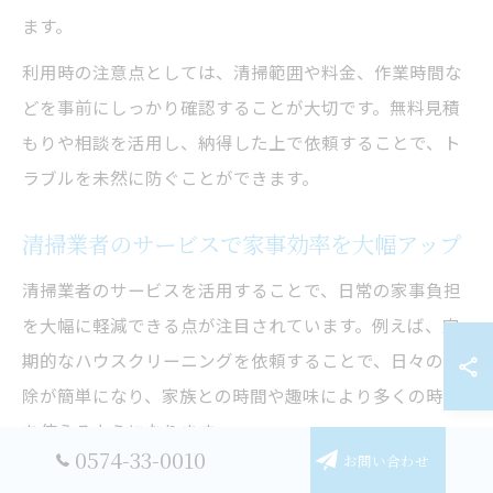
ます。
利用時の注意点としては、清掃範囲や料金、作業時間な
どを事前にしっかり確認することが大切です。無料見積
もりや相談を活用し、納得した上で依頼することで、ト
ラブルを未然に防ぐことができます。
清掃業者のサービスで家事効率を大幅アップ
清掃業者のサービスを活用することで、日常の家事負担
を大幅に軽減できる点が注目されています。例えば、定
期的なハウスクリーニングを依頼することで、日々の掃
除が簡単になり、家族との時間や趣味により多くの時間
を使えるようになります。
0574-33-0010
お問い合わせ
特に共働き家庭や小さなお子様がいるご家庭では、掃除