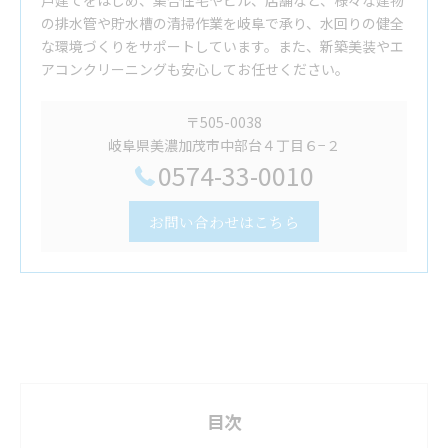
戸建てをはじめ、集合住宅やビル、店舗など、様々な建物
の排水管や貯水槽の清掃作業を岐阜で承り、水回りの健全
な環境づくりをサポートしています。また、新築美装やエ
アコンクリーニングも安心してお任せください。
〒505-0038
岐阜県美濃加茂市中部台４丁目６−２
0574-33-0010
お問い合わせはこちら
目次